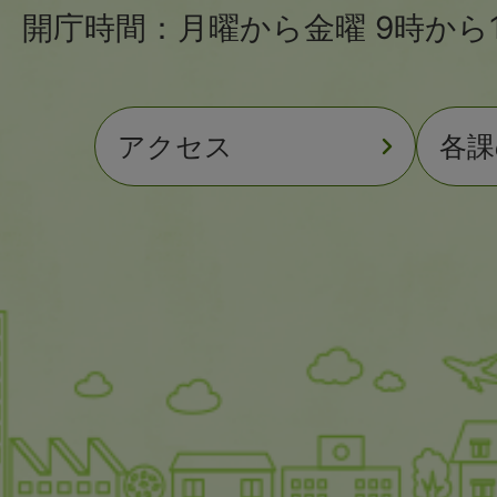
開庁時間：月曜から金曜 9時から1
アクセス
各課