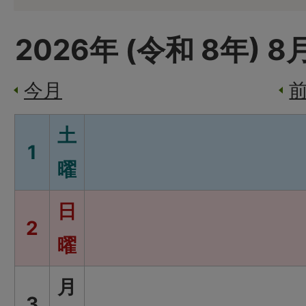
2026
年 (
令和
8
年)
8
今月
土
1
曜
日
2
曜
月
3