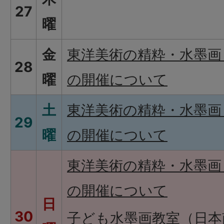
27
曜
金
東洋美術の精粋・水墨画
28
曜
の開催について
土
東洋美術の精粋・水墨画
29
曜
の開催について
東洋美術の精粋・水墨画
の開催について
日
30
子ども水墨画教室（日本