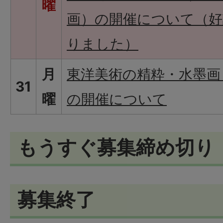
曜
画）の開催について（好
りました）
月
東洋美術の精粋・水墨画
31
曜
の開催について
もうすぐ募集締め切り
募集終了