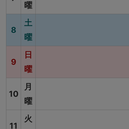
曜
土
8
曜
日
9
曜
月
10
曜
火
11