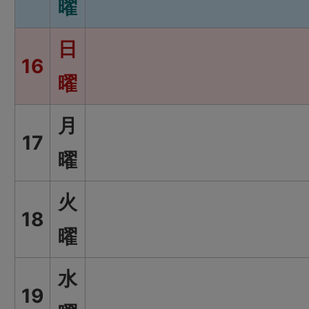
曜
日
16
曜
月
17
曜
火
18
曜
水
19